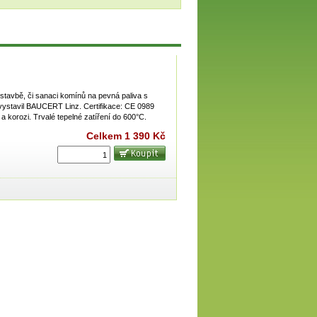
stavbě, či sanaci komínů na pevná paliva s
 vystavil BAUCERT Linz. Certifikace: CE 0989
korozi. Trvalé tepelné zatíření do 600°C.
Celkem
1 390 Kč