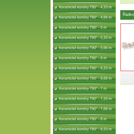
Keramické komíny T90° - 4,33 m
Řádko
Keramické komíny T90° - 4,66 m
Keramické komíny T90° - 5 m
Keramické komíny T90° - 5,33 m
Keramické komíny T90° - 5,66 m
Keramické komíny T90° - 6 m
Keramické komíny T90° - 6,33 m
Keramické komíny T90° - 6,66 m
Keramické komíny T90° - 7 m
Keramické komíny T90° - 7,33 m
Keramické komíny T90° - 7,66 m
Keramické komíny T90° - 8 m
Keramické komíny T90° - 8,33 m