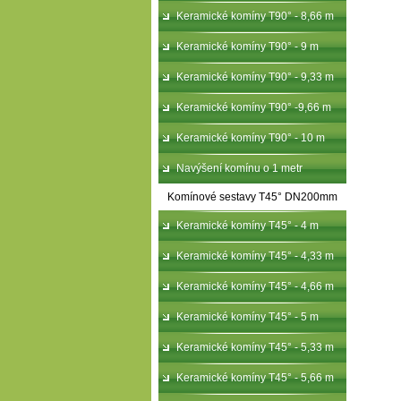
Keramické komíny T90° - 8,66 m
Keramické komíny T90° - 9 m
Keramické komíny T90° - 9,33 m
Keramické komíny T90° -9,66 m
Keramické komíny T90° - 10 m
Navýšení komínu o 1 metr
Komínové sestavy T45° DN200mm
Keramické komíny T45° - 4 m
Keramické komíny T45° - 4,33 m
Keramické komíny T45° - 4,66 m
Keramické komíny T45° - 5 m
Keramické komíny T45° - 5,33 m
Keramické komíny T45° - 5,66 m